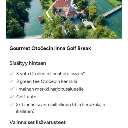
Gourmet Otočecin linna Golf Break
Sisältyy hintaan
3 yötä Otočecin linnahotellissa 5*.
3 green fee Otočecin kentällä
Ilmainen merkki harjoitusalueelle
Golf-auto
2x Linnan ravintolaillallinen (3 ja 5 ruokalajin
illallinen)
Valinnaiset lisävarusteet