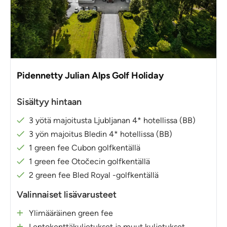
Pidennetty Julian Alps Golf Holiday
Sisältyy hintaan
3 yötä majoitusta Ljubljanan 4* hotellissa (BB)
3 yön majoitus Bledin 4* hotellissa (BB)
1 green fee Cubon golfkentällä
1 green fee Otočecin golfkentällä
2 green fee Bled Royal -golfkentällä
Valinnaiset lisävarusteet
Ylimääräinen green fee
Lentokenttäkuljetukset ja muut kuljetukset