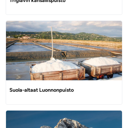
Triglavin kansallispuisto
Suola-altaat Luonnonpuisto