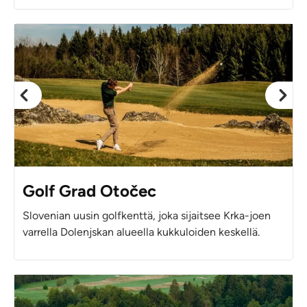
Golf Grad Otočec
Slovenian uusin golfkenttä, joka sijaitsee Krka-joen
varrella Dolenjskan alueella kukkuloiden keskellä.