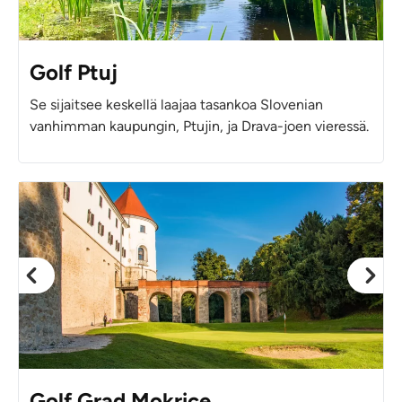
Golf Ptuj
Se sijaitsee keskellä laajaa tasankoa Slovenian
vanhimman kaupungin, Ptujin, ja Drava-joen vieressä.
Golf Grad Mokrice