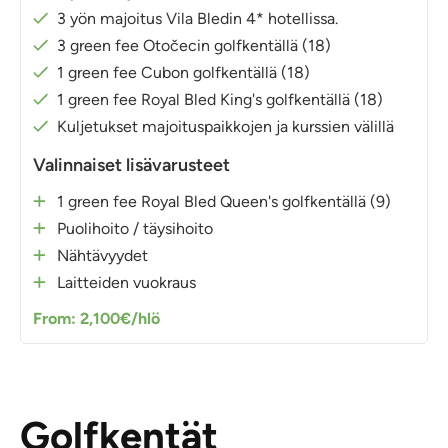
3 yön majoitus Vila Bledin 4* hotellissa.
3 green fee Otočecin golfkentällä (18)
1 green fee Cubon golfkentällä (18)
1 green fee Royal Bled King's golfkentällä (18)
Kuljetukset majoituspaikkojen ja kurssien välillä
Valinnaiset lisävarusteet
1 green fee Royal Bled Queen's golfkentällä (9)
Puolihoito / täysihoito
Nähtävyydet
Laitteiden vuokraus
From: 2,100€/hlö
Golfkentät