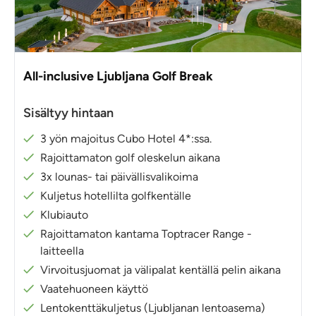
All-inclusive Ljubljana Golf Break
Sisältyy hintaan
3 yön majoitus Cubo Hotel 4*:ssa.
Rajoittamaton golf oleskelun aikana
3x lounas- tai päivällisvalikoima
Kuljetus hotellilta golfkentälle
Klubiauto
Rajoittamaton kantama Toptracer Range -
laitteella
Virvoitusjuomat ja välipalat kentällä pelin aikana
Vaatehuoneen käyttö
Lentokenttäkuljetus (Ljubljanan lentoasema)