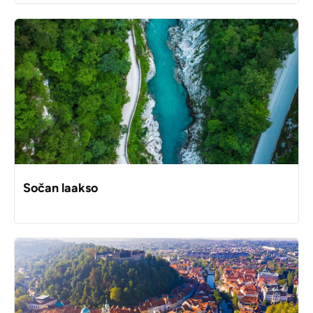
Sočan laakso