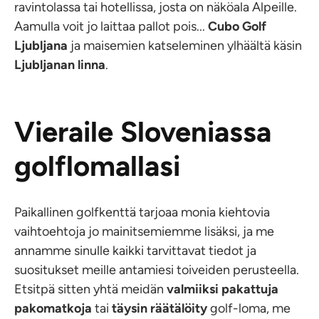
ravintolassa tai hotellissa, josta on näköala Alpeille.
Aamulla voit jo laittaa pallot pois...
Cubo Golf
Ljubljana
ja maisemien katseleminen ylhäältä käsin
Ljubljanan linna
.
Vieraile Sloveniassa
golflomallasi
Paikallinen golfkenttä tarjoaa monia kiehtovia
vaihtoehtoja jo mainitsemiemme lisäksi, ja me
annamme sinulle kaikki tarvittavat tiedot ja
suositukset meille antamiesi toiveiden perusteella.
Etsitpä sitten yhtä meidän
valmiiksi pakattuja
pakomatkoja
tai
täysin räätälöity
golf-loma, me