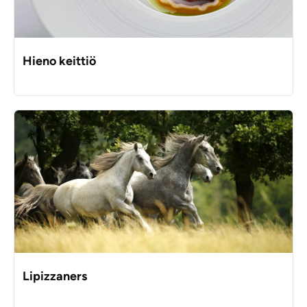
Hieno keittiö
Lipizzaners