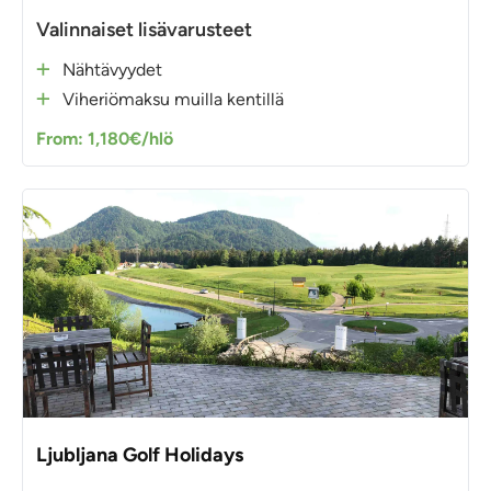
Valinnaiset lisävarusteet
Nähtävyydet
Viheriömaksu muilla kentillä
From: 1,180€/hlö
Ljubljana Golf Holidays