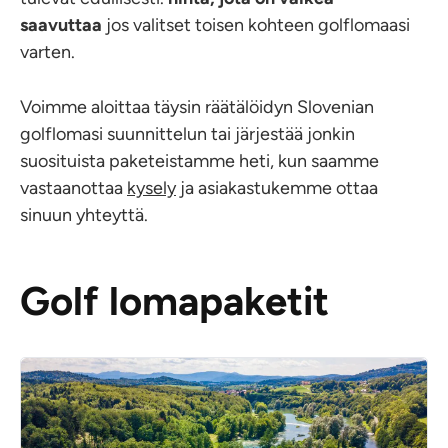
saavuttaa
jos valitset toisen kohteen golflomaasi
varten.
Voimme aloittaa täysin räätälöidyn Slovenian
golflomasi suunnittelun tai järjestää jonkin
suosituista paketeistamme heti, kun saamme
vastaanottaa
kysely
ja asiakastukemme ottaa
sinuun yhteyttä.
Golf lomapaketit