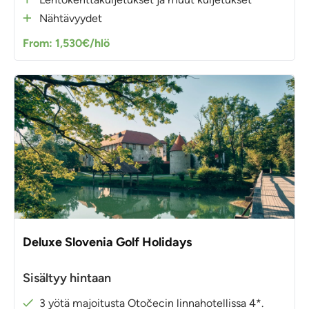
Nähtävyydet
From: 1,530€/hlö
Deluxe Slovenia Golf Holidays
Sisältyy hintaan
3 yötä majoitusta Otočecin linnahotellissa 4*.