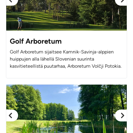
Golf Arboretum
Golf Arboretum sijaitsee Kamnik-Savinja-alppien
huippujen alla lähellä Slovenian suurinta
kasvitieteellistä puutarhaa, Arboretum Volčji Potokia.