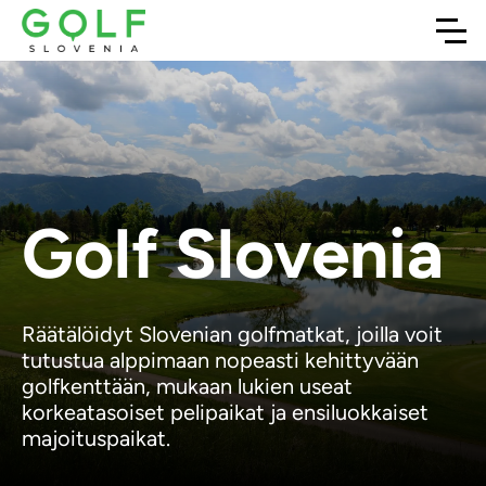
Golf Slovenia
Räätälöidyt Slovenian golfmatkat, joilla voit
tutustua alppimaan nopeasti kehittyvään
golfkenttään, mukaan lukien useat
korkeatasoiset pelipaikat ja ensiluokkaiset
majoituspaikat.