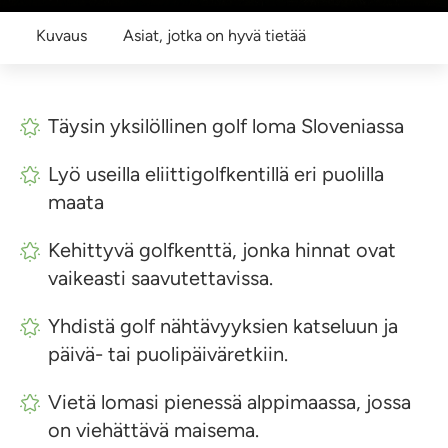
Kuvaus
Asiat, jotka on hyvä tietää
Täysin yksilöllinen golf loma Sloveniassa
Lyö useilla eliittigolfkentillä eri puolilla
maata
Kehittyvä golfkenttä, jonka hinnat ovat
vaikeasti saavutettavissa.
Yhdistä golf nähtävyyksien katseluun ja
päivä- tai puolipäiväretkiin.
Vietä lomasi pienessä alppimaassa, jossa
on viehättävä maisema.