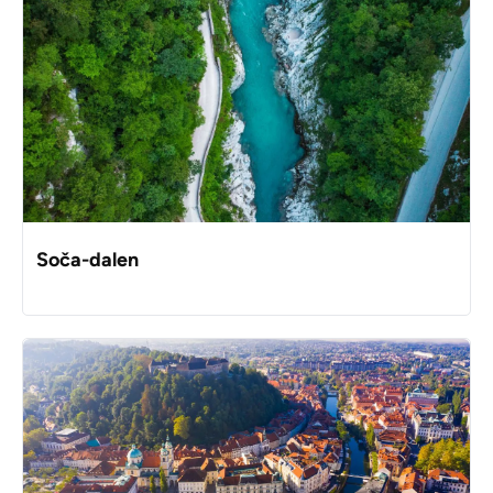
Soča-dalen