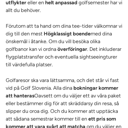
utflykter
eller en
helt anpassad
golfsemester har vi
allt du behöver.
Förutom att ta hand om dina tee-tider välkomnar vi
dig till den mest
Högklassigt boende
med dina
önskemål i åtanke. Om du vill besöka olika
golfbanor kan vi ordna
överföringar
. Det inkluderar
flygplatstransfer och eventuella sightseeingturer
till värdefulla platser.
Golfaresor ska vara lättsamma, och det står vi fast
vid på Golf Slovenia. Alla dina
bokningar kommer
att hanteras
Oavsett om du väljer ett av våra paket
eller bestämmer dig för att skräddarsy din resa, så
slipper du oroa dig. Och du kommer att upptäcka
att sådana semestrar kommer till en
ett pris som
kommer att vara svårt att matcha
om du väljer en