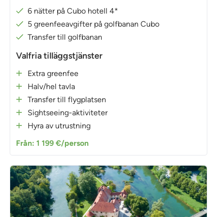
6 nätter på Cubo hotell 4*
5 greenfeeavgifter på golfbanan Cubo
Transfer till golfbanan
Valfria tilläggstjänster
Extra greenfee
Halv/hel tavla
Transfer till flygplatsen
Sightseeing-aktiviteter
Hyra av utrustning
Från: 1 199 €/person