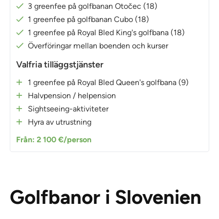
3 greenfee på golfbanan Otočec (18)
1 greenfee på golfbanan Cubo (18)
1 greenfee på Royal Bled King's golfbana (18)
Överföringar mellan boenden och kurser
Valfria tilläggstjänster
1 greenfee på Royal Bled Queen's golfbana (9)
Halvpension / helpension
Sightseeing-aktiviteter
Hyra av utrustning
Från: 2 100 €/person
Golfbanor i Slovenien