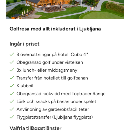
Golfresa med allt inkluderat i Ljubljana
Ingår i priset
3 övernattningar på hotell Cubo 4*
Obegränsad golf under vistelsen
3x lunch- eller middagsmeny
Transfer från hotellet till golfbanan
Klubbbil
Obegränsad räckvidd med Toptracer Range
Läsk och snacks på banan under spelet
Användning av garderobsfaciliteter
Flygplatstransfer (Ljubljana flygplats)
Valfria tilläggstjänster