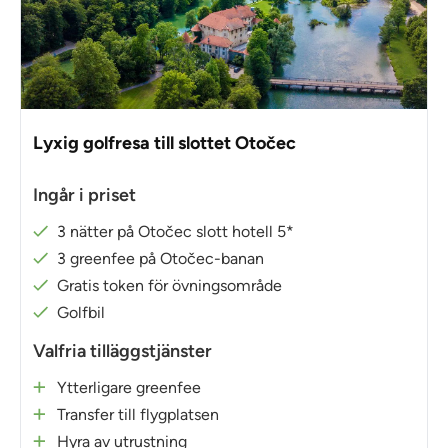
Lyxig golfresa till slottet Otočec
Ingår i priset
3 nätter på Otočec slott hotell 5*
3 greenfee på Otočec-banan
Gratis token för övningsområde
Golfbil
Valfria tilläggstjänster
Ytterligare greenfee
Transfer till flygplatsen
Hyra av utrustning