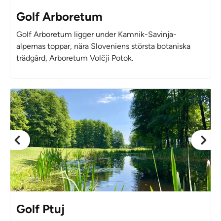
Golf Arboretum
Golf Arboretum ligger under Kamnik-Savinja-
alpernas toppar, nära Sloveniens största botaniska
trädgård, Arboretum Volčji Potok.
Golf Ptuj