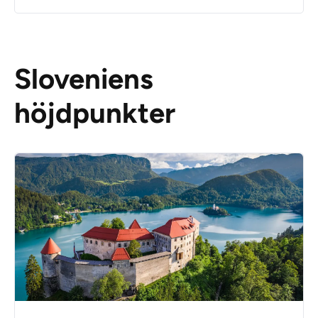
Sloveniens
höjdpunkter