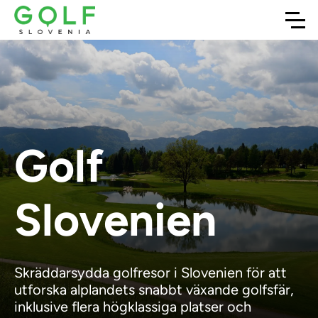
Golf
Slovenien
Skräddarsydda golfresor i Slovenien för att
utforska alplandets snabbt växande golfsfär,
inklusive flera högklassiga platser och