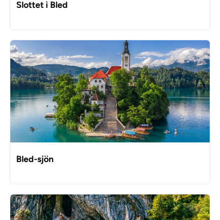
Slottet i Bled
Bled-sjön