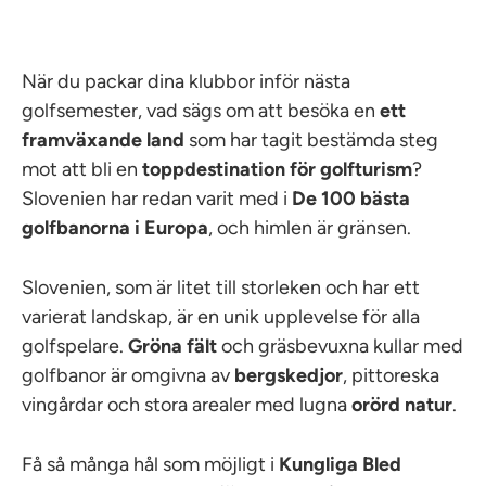
När du packar dina klubbor inför nästa
golfsemester, vad sägs om att besöka en
ett
framväxande land
som har tagit bestämda steg
mot att bli en
toppdestination för golfturism
?
Slovenien har redan varit med i
De 100 bästa
golfbanorna i Europa
, och himlen är gränsen.
Slovenien, som är litet till storleken och har ett
varierat landskap, är en unik upplevelse för alla
golfspelare.
Gröna fält
och gräsbevuxna kullar med
golfbanor är omgivna av
bergskedjor
, pittoreska
vingårdar och stora arealer med lugna
orörd natur
.
Få så många hål som möjligt i
Kungliga Bled