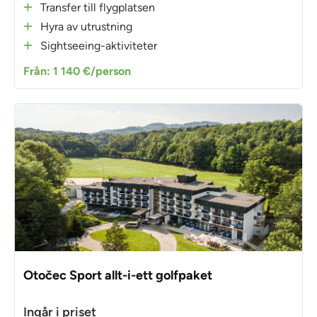
Transfer till flygplatsen
Hyra av utrustning
Sightseeing-aktiviteter
Från: 1 140 €/person
Otočec Sport allt-i-ett golfpaket
Ingår i priset