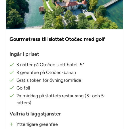
Gourmetresa till slottet Otočec med golf
Ingår i priset
3 nätter på Otočec slott hotell 5*
3 greenfee på Otočec-banan
Gratis token för övningsområde
Golfbil
2x middag på slottets restaurang (3- och 5-
rätters)
Valfria tilläggstjänster
Ytterligare greenfee