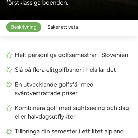
förstklassiga boenden.
Beskrivning
Saker att veta
Helt personliga golfsemestrar i Slovenien
Slå på flera elitgolfbanor i hela landet
En utvecklande golfsfär med
svåröverträffade priser
Kombinera golf med sightseeing och dag-
eller halvdagsutflykter
Tillbringa din semester i ett litet alpland