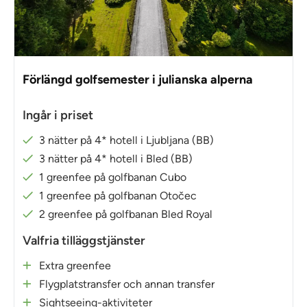
Förlängd golfsemester i julianska alperna
Ingår i priset
3 nätter på 4* hotell i Ljubljana (BB)
3 nätter på 4* hotell i Bled (BB)
1 greenfee på golfbanan Cubo
1 greenfee på golfbanan Otočec
2 greenfee på golfbanan Bled Royal
Valfria tilläggstjänster
Extra greenfee
Flygplatstransfer och annan transfer
Sightseeing-aktiviteter