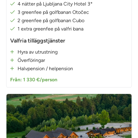
4 nätter på Ljubljana City Hotel 3*
3 greenfee på golfbanan Otočec
2 greenfee på golfbanan Cubo
1 extra greenfee på valfri bana
Valfria tilläggstjänster
Hyra av utrustning
Överföringar
Halvpension / helpension
Från: 1 330 €/person