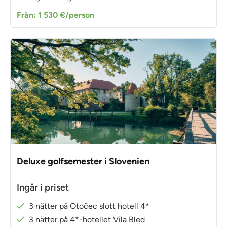
Från: 1 530 €/person
Deluxe golfsemester i Slovenien
Ingår i priset
3 nätter på Otočec slott hotell 4*
3 nätter på 4*-hotellet Vila Bled