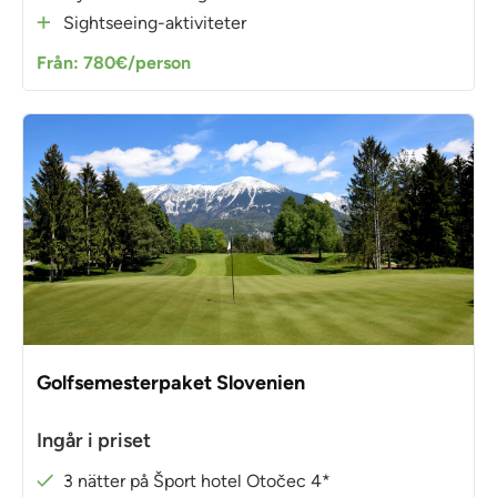
Sightseeing-aktiviteter
Från: 780€/person
Golfsemesterpaket Slovenien
Ingår i priset
3 nätter på Šport hotel Otočec 4*