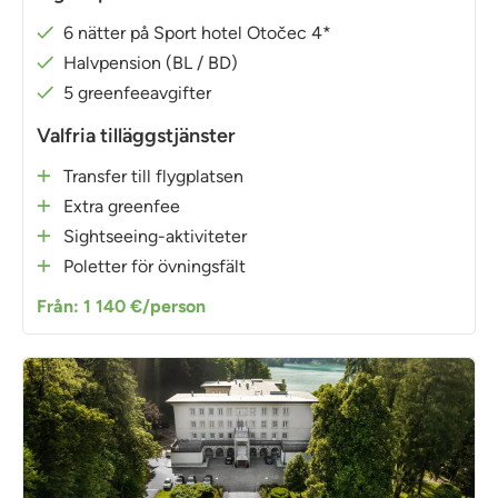
6 nätter på Sport hotel Otočec 4*
Halvpension (BL / BD)
5 greenfeeavgifter
Valfria tilläggstjänster
Transfer till flygplatsen
Extra greenfee
Sightseeing-aktiviteter
Poletter för övningsfält
Från: 1 140 €/person