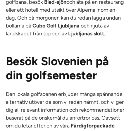
golfbana, besök
Bled-sjön
och äta på en restaurang
eller ett hotell med utsikt över Alperna inom en
dag. Och på morgonen kan du redan lägga undan
bollarna på
Cubo Golf Ljubljana
och njuta av
landskapet från toppen av
Ljubljanas slott
.
Besök Slovenien på
din golfsemester
Den lokala golfscenen erbjuder många spännande
alternativ utöver de som vi redan nämnt, och vi ger
dig all relevant information och rekommendationer
baserat på de önskemål du anförtror oss. Oavsett
om du letar efter en av våra
Färdigförpackade