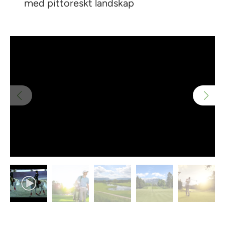
med pittoreskt landskap