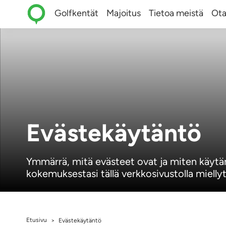
Golfkentät
Majoitus
Tietoa meistä
Ota
Evästekäytäntö
Ymmärrä, mitä evästeet ovat ja miten käy
kokemuksestasi tällä verkkosivustolla miell
Etusivu
>
Evästekäytäntö