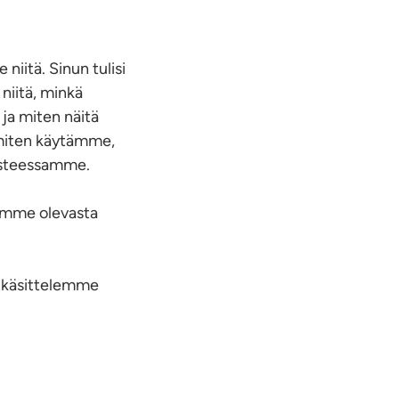
iitä. Sinun tulisi
niitä, minkä
ja miten näitä
, miten käytämme,
losteessamme.
lamme olevasta
n käsittelemme