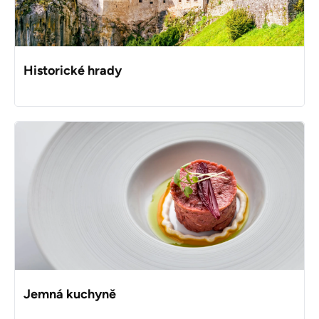
Historické hrady
Jemná kuchyně