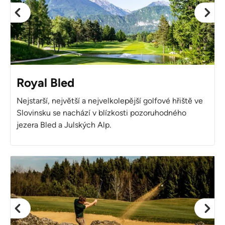
Royal Bled
Nejstarší, největší a nejvelkolepější golfové hřiště ve
Slovinsku se nachází v blízkosti pozoruhodného
jezera Bled a Julských Alp.