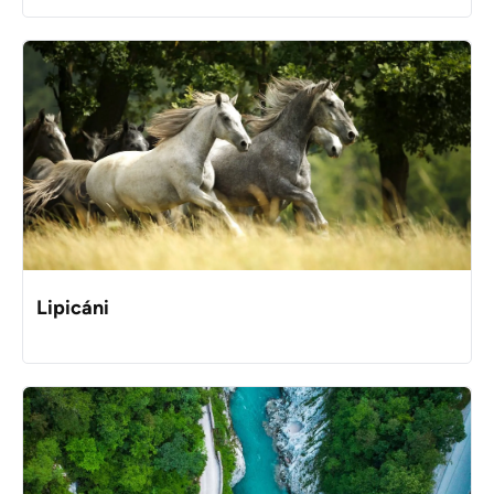
Lipicáni