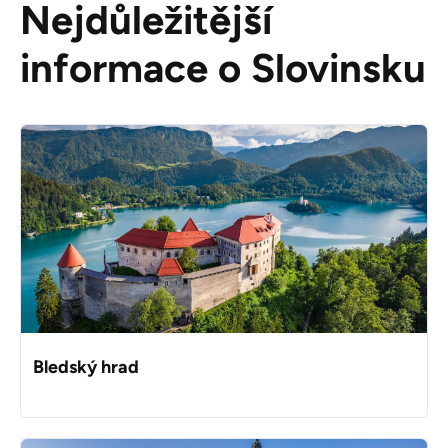
Nejdůležitější
informace o Slovinsku
Bledský hrad