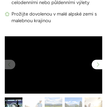
celodenními nebo půldenními výlety
Prožijte dovolenou v malé alpské zemi s
malebnou krajinou