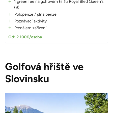
1 green fee na golfovém hřišti Royal Bled Queen's
(9)
Polopenze / plná penze
Poznávací aktivity
Pronájem zařízení
Od: 2 100€/osoba
Golfová hřiště ve
Slovinsku