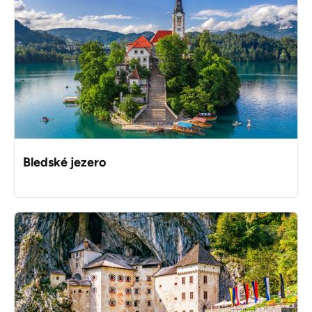
Bledské jezero