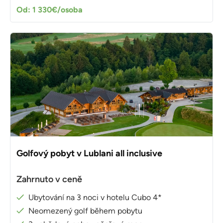
Od: 1 330€/osoba
Golfový pobyt v Lublani all inclusive
Zahrnuto v ceně
Ubytování na 3 noci v hotelu Cubo 4*
Neomezený golf během pobytu