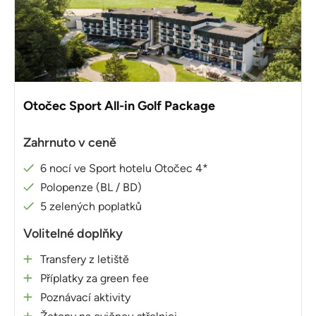
Otočec Sport All-in Golf Package
Zahrnuto v ceně
6 nocí ve Sport hotelu Otočec 4*
Polopenze (BL / BD)
5 zelených poplatků
Volitelné doplňky
Transfery z letiště
Příplatky za green fee
Poznávací aktivity