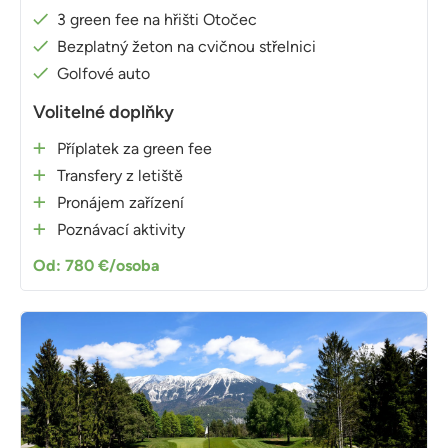
3 green fee na hřišti Otočec
Bezplatný žeton na cvičnou střelnici
Golfové auto
Volitelné doplňky
Příplatek za green fee
Transfery z letiště
Pronájem zařízení
Poznávací aktivity
Od: 780 €/osoba