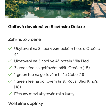
Golfová dovolená ve Slovinsku Deluxe
Zahrnuto v ceně
Ubytování na 3 noci v zámeckém hotelu Otočec
4*
Ubytování na 3 noci ve 4* hotelu Vila Bled
3 green fee na golfovém hřišti Otočec (18)
1 green fee na golfovém hřišti Cubo (18)
1 green fee na golfovém hřišti Royal Bled King's
(18)
Přesuny mezi ubytováními a kurzy
Volitelné doplňky