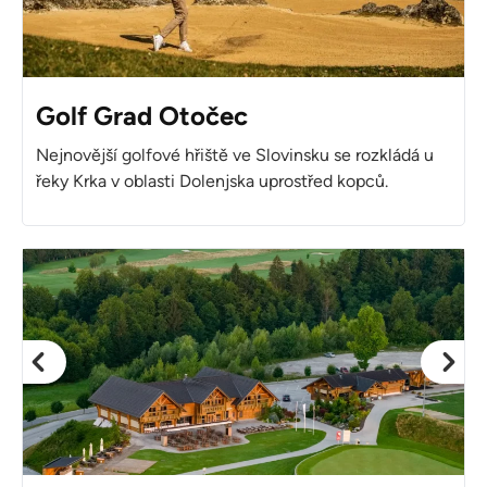
Golf Grad Otočec
Nejnovější golfové hřiště ve Slovinsku se rozkládá u
řeky Krka v oblasti Dolenjska uprostřed kopců.