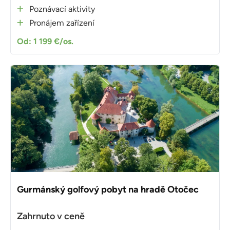
Poznávací aktivity
Pronájem zařízení
Od: 1 199 €/os.
Gurmánský golfový pobyt na hradě Otočec
Zahrnuto v ceně