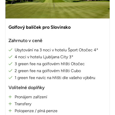
Golfový balíček pro Slovinsko
Zahrnuto v ceně
Ubytování na 3 noci v hotelu Šport Otočec 4*
4 noci v hotelu Ljubljana City 3*
3 green fee na golfovém hřišti Otočec
2 green fee na golfovém hřišti Cubo
1 green fee navíc na hřišti dle vašeho výběru
Volitelné doplňky
Pronájem zařízení
Transfery
Polopenze / plná penze