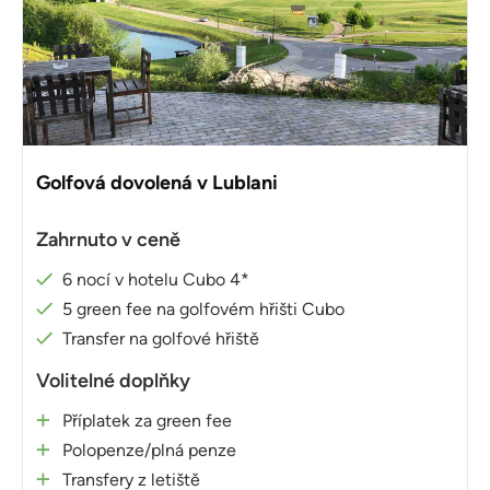
Golfová dovolená v Lublani
Zahrnuto v ceně
6 nocí v hotelu Cubo 4*
5 green fee na golfovém hřišti Cubo
Transfer na golfové hřiště
Volitelné doplňky
Příplatek za green fee
Polopenze/plná penze
Transfery z letiště