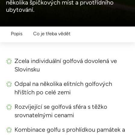
několika špičkových míst a prvotřídního
ubytování.
Popis
Co je třeba vědět
Zcela individuální golfová dovolená ve
Slovinsku
Odpal na několika elitních golfových
hřištích po celé zemi
Rozvíjející se golfová sféra s těžko
srovnatelnými cenami
Kombinace golfu s prohlídkou památek a