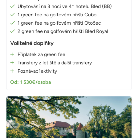
Ubytování na 3 noci ve 4* hotelu Bled (BB)
1 green fee na golfovém hřišti Cubo
1 green fee na golfovém hřišti Otočec
2 green fee na golfovém hřišti Bled Royal
Volitelné doplňky
Příplatek za green fee
Transfery z letiště a další transfery
Poznávací aktivity
Od: 1 530€/osoba