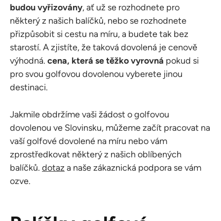
budou vyřizovány
, ať už se rozhodnete pro
některý z našich balíčků, nebo se rozhodnete
přizpůsobit si cestu na míru, a budete tak bez
starostí. A zjistíte, že taková dovolená je cenově
výhodná.
cena, která se těžko vyrovná
pokud si
pro svou golfovou dovolenou vyberete jinou
destinaci.
Jakmile obdržíme vaši žádost o golfovou
dovolenou ve Slovinsku, můžeme začít pracovat na
vaší golfové dovolené na míru nebo vám
zprostředkovat některý z našich oblíbených
balíčků.
dotaz
a naše zákaznická podpora se vám
ozve.