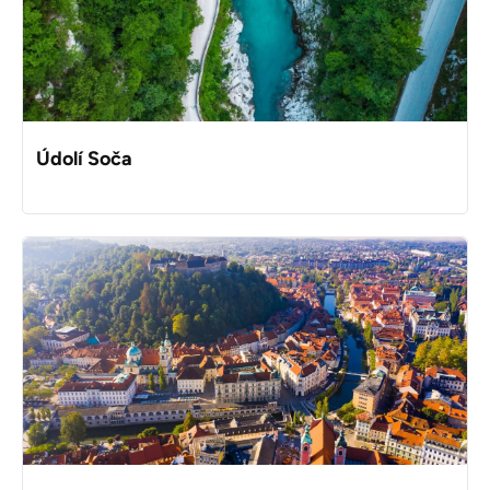
Údolí Soča