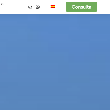
 a
Consulta