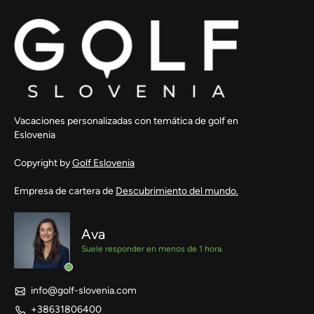
Vacaciones personalizadas con temática de golf en
Eslovenia
Copyright by
Golf Eslovenia
Empresa de cartera de
Descubrimiento del mundo.
Ava
Suele responder en menos de 1 hora.
info@golf-slovenia.com
+38631806400