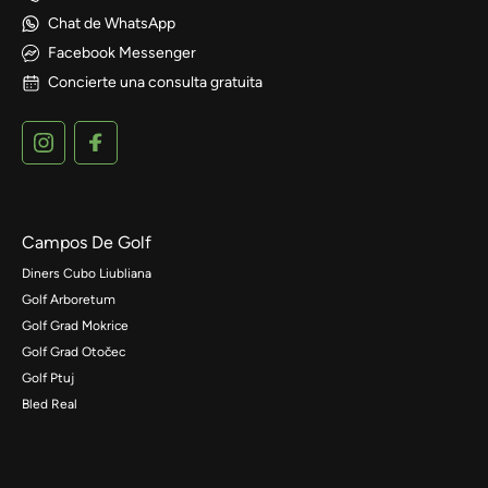
Chat de WhatsApp
Facebook Messenger
Concierte una consulta gratuita
Campos De Golf
Diners Cubo Liubliana
Golf Arboretum
Golf Grad Mokrice
Golf Grad Otočec
Golf Ptuj
Bled Real