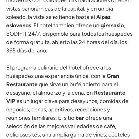
modernas comodidades. Las habitaciones ofrecen
vistas panorámicas de la capital, y en un día
soleado, la vista se extiende hasta el
Alpes
eslovenos
. El hotel también ofrece un
gimnasio
,
BODIFIT 24/7, disponible para todos los huéspedes
de forma gratuita, abierto las 24 horas del día, los
365 días del año.
El programa culinario del hotel ofrece a los
huéspedes una experiencia única, con la
Gran
Restaurante
que sirve un bufé abierto para el
desayuno, el almuerzo y la cena. En
Restaurante
VIP
es un lugar clave para desayunos, comidas de
negocios, cenas, aperitivos, recepciones y
reuniones familiares. El sitio
bar
ofrece una
selección de las mejores variedades de café,
deliciosos tés, una amplia gama de vinos, cócteles