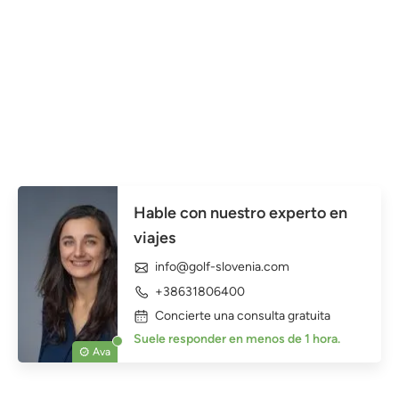
Hable con nuestro experto en
viajes
info@golf-slovenia.com
+38631806400
Concierte una consulta gratuita
Suele responder en menos de 1 hora.
Ava