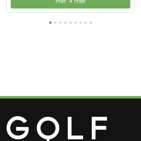
Mer → mer