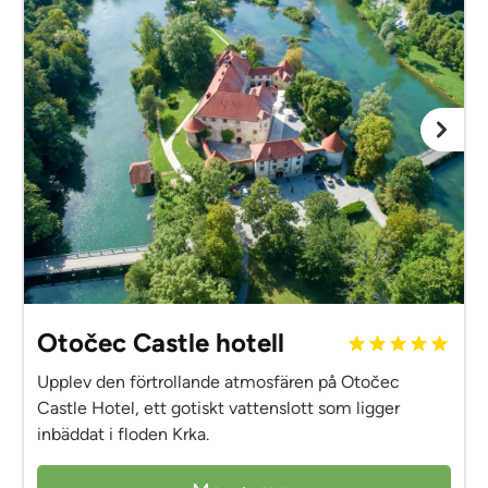
Otočec Castle hotell
Upplev den förtrollande atmosfären på Otočec
Castle Hotel, ett gotiskt vattenslott som ligger
inbäddat i floden Krka.