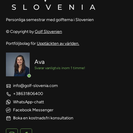
Personliga semestrar med golftema i Slovenien
© Copyright by
Golf Slovenien
Portföljbolag för
Upptäckten av världen.
Ava
Svarar vanligtvis inom 1 timme!
info@golf-slovenia.com
+38631806400
WhatsApp-chatt
Facebook Messenger
Boka en kostnadsfri konsultation