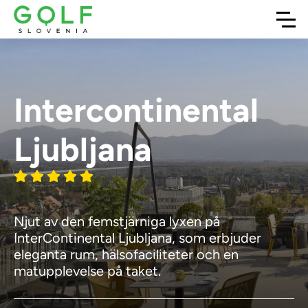
Intercontinental
Ljubljana
Njut av den femstjärniga lyxen på
InterContinental Ljubljana, som erbjuder
eleganta rum, hälsofaciliteter och en
matupplevelse på taket.