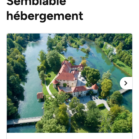
Semblable
hébergement