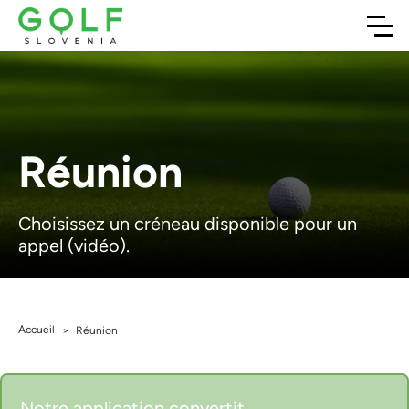
Réunion
Choisissez un créneau disponible pour un
appel (vidéo).
Accueil
>
Réunion
Notre application convertit