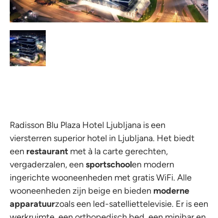
Radisson Blu Plaza Hotel Ljubljana is een
viersterren superior hotel in Ljubljana. Het biedt
een
restaurant
met à la carte gerechten,
vergaderzalen, een
sportschool
en modern
ingerichte wooneenheden met gratis WiFi. Alle
wooneenheden zijn beige en bieden
moderne
apparatuur
zoals een led-satelliettelevisie. Er is een
werkruimte, een orthopedisch bed, een minibar en