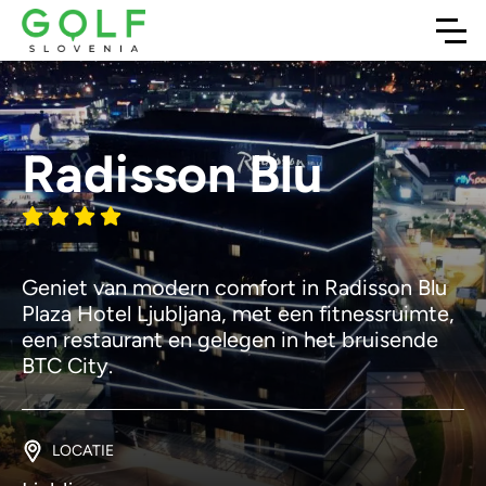
Radisson Blu
Geniet van modern comfort in Radisson Blu
Plaza Hotel Ljubljana, met een fitnessruimte,
een restaurant en gelegen in het bruisende
BTC City.
LOCATIE