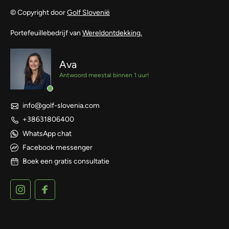
© Copyright door
Golf Slovenië
Portefeuillebedrijf van
Wereldontdekking.
Ava
Antwoord meestal binnen 1 uur!
info@golf-slovenia.com
+38631806400
WhatsApp chat
Facebook messenger
Boek een gratis consultatie