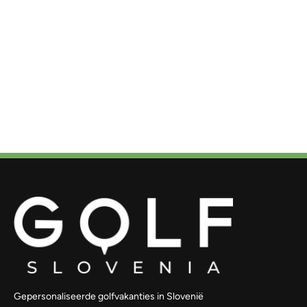
Gepersonaliseerde golfvakanties in Slovenië