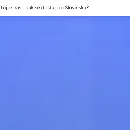
tujte nás
Jak se dostat do Slovinska?