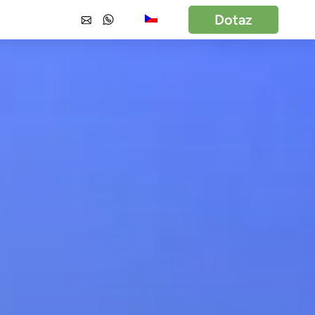
Dotaz