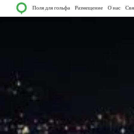
Поля для гольфа
Размещение
О нас
Свя