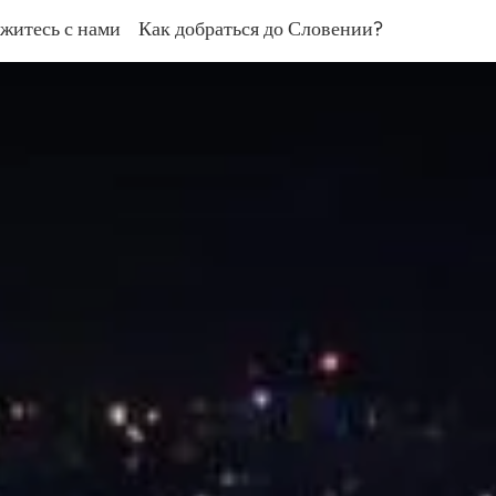
житесь с нами
Как добраться до Словении?